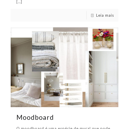
[…]
Leia mais
Moodboard
O moodboard é uma espécie de mural que pode