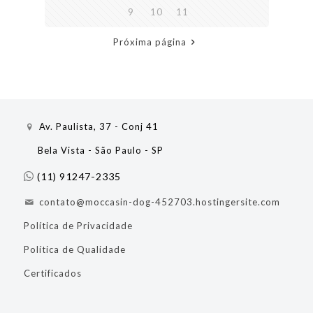
9
10
11
Próxima página
Av. Paulista, 37 - Conj 41
Bela Vista - São Paulo - SP
(11) 91247-2335
contato@moccasin-dog-452703.hostingersite.com
Política de Privacidade
Política de Qualidade
Certificados