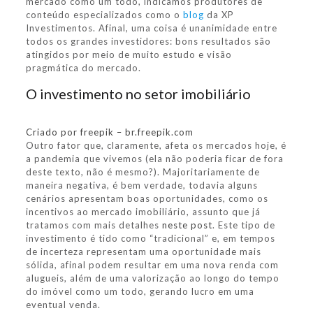
mercado como um todo, indicamos produtores de
conteúdo especializados como o
blog
da XP
Investimentos. Afinal, uma coisa é unanimidade entre
todos os grandes investidores: bons resultados são
atingidos por meio de muito estudo e visão
pragmática do mercado.
O investimento no setor imobiliário
Criado por freepik – br.freepik.com
Outro fator que, claramente, afeta os mercados hoje, é
a pandemia que vivemos (ela não poderia ficar de fora
deste texto, não é mesmo?). Majoritariamente de
maneira negativa, é bem verdade, todavia alguns
cenários apresentam boas oportunidades, como os
incentivos ao mercado imobiliário, assunto que já
tratamos com mais detalhes
neste post
. Este tipo de
investimento é tido como “tradicional” e, em tempos
de incerteza representam uma oportunidade mais
sólida, afinal podem resultar em uma nova renda com
alugueis, além de uma valorização ao longo do tempo
do imóvel como um todo, gerando lucro em uma
eventual venda.