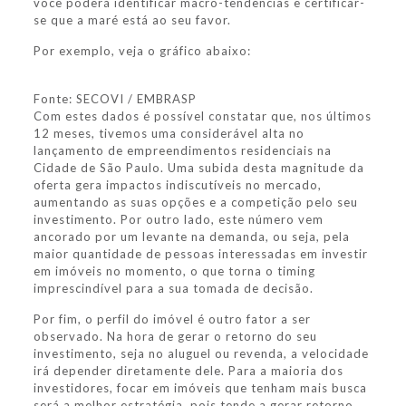
você poderá identificar macro-tendências e certificar-
se que a maré está ao seu favor.
Por exemplo, veja o gráfico abaixo:
Fonte: SECOVI / EMBRASP
Com estes dados é possível constatar que, nos últimos
12 meses, tivemos uma considerável alta no
lançamento de empreendimentos residenciais na
Cidade de São Paulo. Uma subida desta magnitude da
oferta gera impactos indiscutíveis no mercado,
aumentando as suas opções e a competição pelo seu
investimento. Por outro lado, este número vem
ancorado por um levante na demanda, ou seja, pela
maior quantidade de pessoas interessadas em investir
em imóveis no momento, o que torna o timing
imprescindível para a sua tomada de decisão.
Por fim, o perfil do imóvel é outro fator a ser
observado. Na hora de gerar o retorno do seu
investimento, seja no aluguel ou revenda, a velocidade
irá depender diretamente dele. Para a maioria dos
investidores, focar em imóveis que tenham mais busca
será a melhor estratégia, pois tende a gerar retorno