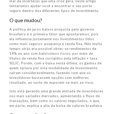
mar de incertezas que uma crise gera, neste artigo
tentaremos ajudar você a encontrar o seu porto
seguro dentro dos diferentes tipos de investimento.
O que mudou?
A política de juros baixos proposta pelo governo
brasileiro é o primeiro fator que apontaremos, pois
ela influencia justamente nos investimentos tidos
como mais seguros: poupança e renda fixa. Não muito
tempo atrás era possível obter-se rendimentos de
14% ao ano com baixíssimos riscos, por meio de
títulos de renda fixa corrigidos pela inflação + taxa
SELIC. Porém, com a baixa nesta última, os ganhos de
quem optava por esta modalidade de investimento
caíram consideravelmente, fazendo com que os
investidores buscassem opções com melhores
resultado, ao custo de exporem-se mais ao risco.
Isto está gerando uma grande entrada de investidores
nos mais variados mercados, aumentando o fluxo de
transações, bem como os valores negociados, o que,
em parte, explica a alta da bolsa de valores brasileira.