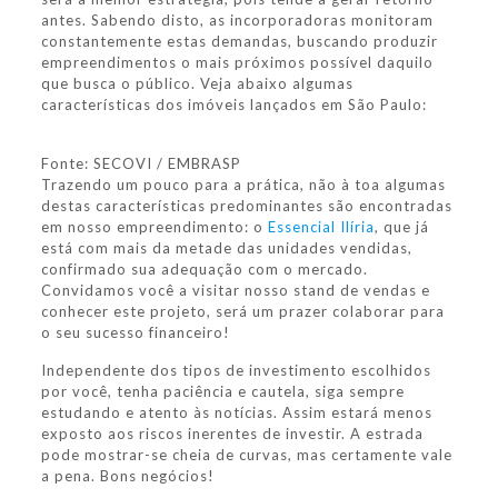
antes. Sabendo disto, as incorporadoras monitoram
constantemente estas demandas, buscando produzir
empreendimentos o mais próximos possível daquilo
que busca o público. Veja abaixo algumas
características dos imóveis lançados em São Paulo:
Fonte: SECOVI / EMBRASP
Trazendo um pouco para a prática, não à toa algumas
destas características predominantes são encontradas
em nosso empreendimento: o
Essencial Ilíria
, que já
está com mais da metade das unidades vendidas,
confirmado sua adequação com o mercado.
Convidamos você a visitar nosso stand de vendas e
conhecer este projeto, será um prazer colaborar para
o seu sucesso financeiro!
Independente dos tipos de investimento escolhidos
por você, tenha paciência e cautela, siga sempre
estudando e atento às notícias. Assim estará menos
exposto aos riscos inerentes de investir. A estrada
pode mostrar-se cheia de curvas, mas certamente vale
a pena. Bons negócios!