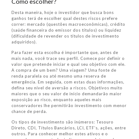
Como escolher?
Desta maneira, hoje o investidor que busca bons
ganhos terá de escolher qual destes riscos prefere
correr: mercado (questões macroeconômicas), crédito
(saúde financeira do emissor dos títulos) ou liquidez
(dificuldade de revender os títulos de investimento
adquiridos).
Para fazer esta escolha é importante que, antes de
mais nada, você trace seu perfil. Comece por definir o
valor que pretende iniciar e qual seu objetivo com ele.
A compra de um bem? Uma viagem? Uma fonte de
renda paralela ou até mesmo uma reserva de
emergência. Em seguida, com estas duas informações,
defina seu nível de aversão a riscos. Objetivos muito
maiores que o seu valor de início demandarão maior
exposição ao risco, enquanto aqueles mais
conservadores lhe permitirão investimento com menor
chance de perda.
Os tipos de investimento são inúmeros: Tesouro
Direto, CDI, Títulos Bancários, LCI, ETF’s, ações, entre
outros. Para conhecer melhor estes ativos e o