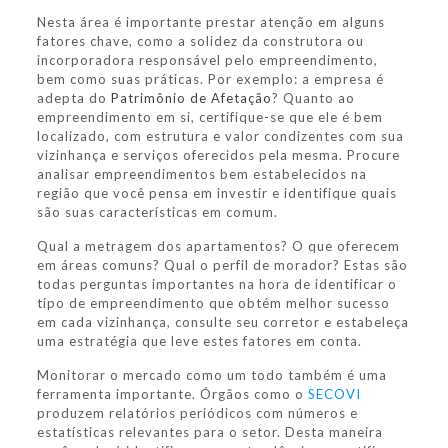
Nesta área é importante prestar atenção em alguns
fatores chave, como a solidez da construtora ou
incorporadora responsável pelo empreendimento,
bem como suas práticas. Por exemplo: a empresa é
adepta do
Patrimônio de Afetação
? Quanto ao
empreendimento em si, certifique-se que ele é bem
localizado, com estrutura e valor condizentes com sua
vizinhança e serviços oferecidos pela mesma. Procure
analisar empreendimentos bem estabelecidos na
região que você pensa em investir e identifique quais
são suas características em comum.
Qual a metragem dos apartamentos? O que oferecem
em áreas comuns? Qual o perfil de morador? Estas são
todas perguntas importantes na hora de identificar o
tipo de empreendimento que obtém melhor sucesso
em cada vizinhança, consulte seu corretor e estabeleça
uma estratégia que leve estes fatores em conta.
Monitorar o mercado como um todo também é uma
ferramenta importante. Órgãos como o
SECOVI
produzem relatórios periódicos com números e
estatísticas relevantes para o setor. Desta maneira