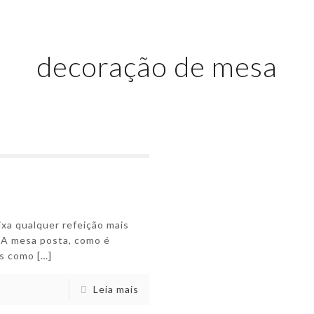
decoração de mesa
xa qualquer refeição mais
 A mesa posta, como é
is como
[…]
Leia mais