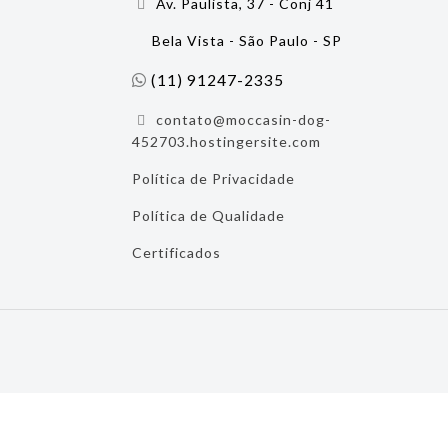
Av. Paulista, 37 - Conj 41
Bela Vista - São Paulo - SP
(11) 91247-2335
contato@moccasin-dog-
452703.hostingersite.com
Política de Privacidade
Política de Qualidade
Certificados