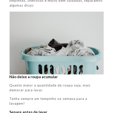
limpinhas, cheirosas e muito bem cuidadas, separamos
algumas dicas:
Não deixe a roupa acumular
Quanto maior a quantidade de roupa suja, mais
demorar para lavar.
Tenha sempre um tempinho na semana para a
lavagem!
Separe antes de lavar