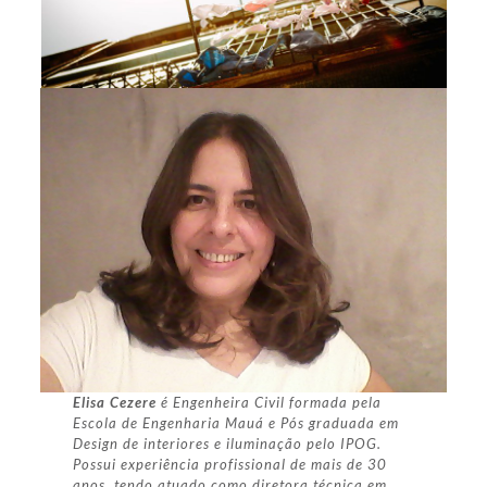
Elisa Cezere
é
Engenheira Civil formada pela
Escola de Engenharia Mauá e Pós graduada em
Design de interiores e iluminação pelo IPOG.
Possui experiência profissional de mais de 30
anos, tendo atuado como diretora técnica em