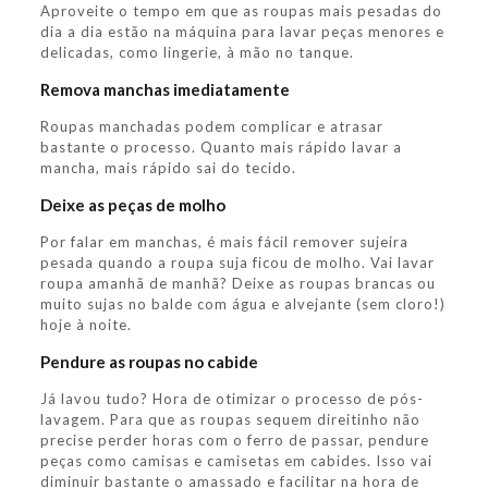
Aproveite o tempo em que as roupas mais pesadas do
dia a dia estão na máquina para lavar peças menores e
delicadas, como lingerie, à mão no tanque.
Remova manchas imediatamente
Roupas manchadas podem complicar e atrasar
bastante o processo. Quanto mais rápido lavar a
mancha, mais rápido sai do tecido.
Deixe as peças de molho
Por falar em manchas, é mais fácil remover sujeira
pesada quando a roupa suja ficou de molho. Vai lavar
roupa amanhã de manhã? Deixe as roupas brancas ou
muito sujas no balde com água e alvejante (sem cloro!)
hoje à noite.
Pendure as roupas no cabide
Já lavou tudo? Hora de otimizar o processo de pós-
lavagem. Para que as roupas sequem direitinho não
precise perder horas com o ferro de passar, pendure
peças como camisas e camisetas em cabides. Isso vai
diminuir bastante o amassado e facilitar na hora de