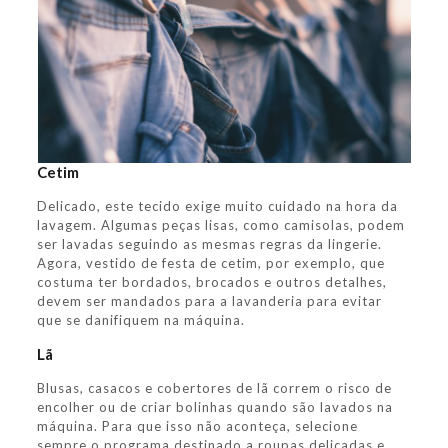
Cetim
Delicado, este tecido exige muito cuidado na hora da
lavagem. Algumas peças lisas, como camisolas, podem
ser lavadas seguindo as mesmas regras da lingerie.
Agora, vestido de festa de cetim, por exemplo, que
costuma ter bordados, brocados e outros detalhes,
devem ser mandados para a lavanderia para evitar
que se danifiquem na máquina.
Lã
Blusas, casacos e cobertores de lã correm o risco de
encolher ou de criar bolinhas quando são lavados na
máquina. Para que isso não aconteça, selecione
sempre o programa destinado a roupas delicadas e