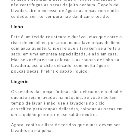
não centrifugue as peças de jeito nenhum. Depois de
lavadas, tire o excesso de água das peças com muito
cuidado, sem torcer para não danificar o tecido.
Linho
Este é um tecido resistente e durável, mas que corre o
risco de encolher, portanto, nunca lave peças de linho
com água quente. O ideal é que a lavagem seja feita a
seco, em uma empresa especializada, e não em casa.
Mas se você precisar colocar suas roupas de linho na
lavadora, use o ciclo delicado, com muita água e
poucas peças. Prefira o sabão líquido.
Lingerie
Os tecidos das peças íntimas são delicados e o ideal é
que não sejam lavados na máquina. Se você não tem
tempo de lavar à mão, use a lavadora no ciclo
específico para roupas delicadas, coloque as peças em
um saquinho protetor e use sabão neutro.
Agora, confira a lista de tecidos que nunca devem ser
lavados na máquina: