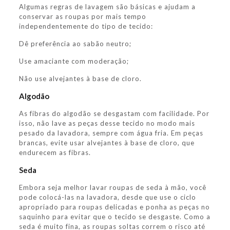
Algumas regras de lavagem são básicas e ajudam a
conservar as roupas por mais tempo
independentemente do tipo de tecido:
Dê preferência ao sabão neutro;
Use amaciante com moderação;
Não use alvejantes à base de cloro.
Algodão
As fibras do algodão se desgastam com facilidade. Por
isso, não lave as peças desse tecido no modo mais
pesado da lavadora, sempre com água fria. Em peças
brancas, evite usar alvejantes à base de cloro, que
endurecem as fibras.
Seda
Embora seja melhor lavar roupas de seda à mão, você
pode colocá-las na lavadora, desde que use o ciclo
apropriado para roupas delicadas e ponha as peças no
saquinho para evitar que o tecido se desgaste. Como a
seda é muito fina, as roupas soltas correm o risco até