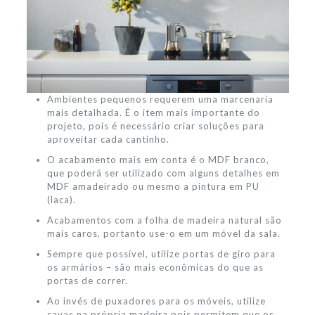
Ambientes pequenos requerem uma marcenaria
mais detalhada. É o item mais importante do
projeto, pois é necessário criar soluções para
aproveitar cada cantinho.
O acabamento mais em conta é o MDF branco,
que poderá ser utilizado com alguns detalhes em
MDF amadeirado ou mesmo a pintura em PU
(laca).
Acabamentos com a folha de madeira natural são
mais caros, portanto use-o em um móvel da sala.
Sempre que possível, utilize portas de giro para
os armários – são mais econômicas do que as
portas de correr.
Ao invés de puxadores para os móveis, utilize
cavas na própria madeira,pois permitem que os