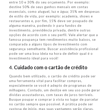
entre 10 e 30% do seu orçamento. Por exemplo:
destine 50% de seus ganhos mensais em contas
essenciais, como aluguel, luz e água; 35% em despesas
de estilo de vida, por exemplo: academia, shows e
restaurantes e, por fim, 15% deve ser poupado de
alguma maneira, podendo ir para fundos de
investimento, previdência privada, dentre outras
opções de acordo com o seu perfil. Vale alertar que a
famosa poupança tem rendimentos muito baixos, se
comparada a alguns tipos de investimento com
segurança semelhante. Buscar assistência profissional
pode ser uma boa ideia na hora de definir qual é o
investimento ideal para você!
4.
Cuidado com o cartão de crédito
Quando bem utilizado, o cartão de crédito pode ser
uma ferramenta vital para facilitar compras,
especialmente se você é adepto de programas de
milhagens. Contudo, um deslize em seu uso pode gerar
dívidas assustadoras, com taxas de juros terríveis.
Busque poupar e comprar à vista no lugar de parcelar
no cartão sempre que possível. A prática pode ser
custosa de início, mas suas vantagens serão claras,