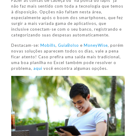
Fazer as contas de cabeça ou “na ponta do lápis” já
não faz mais sentido com toda a tecnologia que temos
à disposição. Opções não faltam nesta área,
especialmente após o boom dos smartphones, que fez
surgir a mais variada gama de aplicativos, que
inclusive conectam-se com o seu banco, registrando e
categorizando suas despesas automaticamente.
Destacam-se:
Mobills
,
GuiaBolso
e
MoneyWise
, porém
novas soluções aparecem todos os dias, vale a pena
ficar atento! Caso prefira uma saída mais tradicional,
uma boa planilha no Excel também pode resolver o
problema,
aqui
você encontra algumas opções.