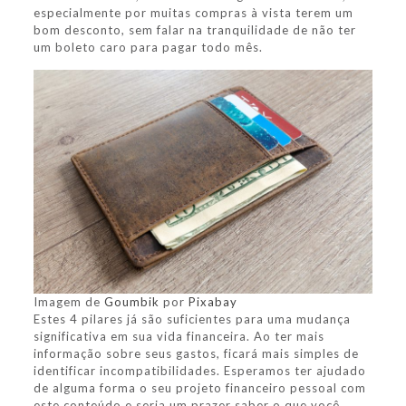
especialmente por muitas compras à vista terem um
bom desconto, sem falar na tranquilidade de não ter
um boleto caro para pagar todo mês.
Imagem de
Goumbik
por
Pixabay
Estes 4 pilares já são suficientes para uma mudança
significativa em sua vida financeira. Ao ter mais
informação sobre seus gastos, ficará mais simples de
identificar incompatibilidades. Esperamos ter ajudado
de alguma forma o seu projeto financeiro pessoal com
este conteúdo e seria um prazer saber o que você