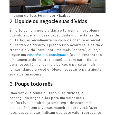
Imagem de
Jess Foami
por
Pixabay
2.
Liquide ou negocie suas dívidas
É muito comum que dívidas se tornem um problema
quando superam nossa capacidade momentânea de
quitá-las, especialmente no caso de cheque especial
ou cartão de crédito. Quando isso acontece, a saída é
trocar a dívida “cara” por uma mais “barata”, ou seja:
pegue um
empréstimo consignado
(que é descontado
diretamente do contracheque) ou com garantia de
bens, estes têm juros mais baixos e parcelas mais
longas, dando à você o fôlego necessário para ajustar
sua vida financeira.
3.
Poupe todo mês
Uma vez que tenha quitado suas dívidas, ou
conseguido negocia-las para um valor mais
confortável, estabeleça uma regra de economia
mensal. Existem diversas maneiras para você fazer
isso, especialistas indicam que este valor represente